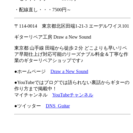
・配線直し・・・7500円～
〒114-0014 東京都北区田端1-21-3 エーデルワイス101
ギターリペア工房 Draw a New Sound
東京都 山手線 田端から徒歩２分 どこよりも早いリペ
ア早期仕上げ対応可能のリーズナブル料金＆丁寧な作
業のギターリペアショップです♪
●ホームページ
Draw a New Sound
●YouTubeではブログでは語られない裏話からギターの
作り方まで掲載中！
マイチャンネル
YouTubeチャンネル
●ツイッター
DNS_Guitar