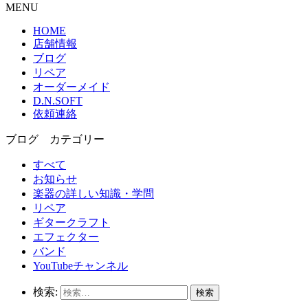
MENU
HOME
店舗情報
ブログ
リペア
オーダーメイド
D.N.SOFT
依頼連絡
ブログ カテゴリー
すべて
お知らせ
楽器の詳しい知識・学問
リペア
ギタークラフト
エフェクター
バンド
YouTubeチャンネル
検索: