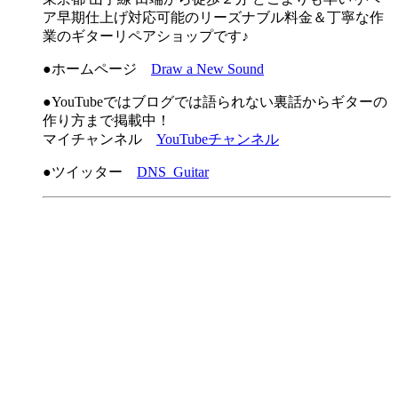
ア早期仕上げ対応可能のリーズナブル料金＆丁寧な作
業のギターリペアショップです♪
●ホームページ
Draw a New Sound
●YouTubeではブログでは語られない裏話からギターの
作り方まで掲載中！
マイチャンネル
YouTubeチャンネル
●ツイッター
DNS_Guitar