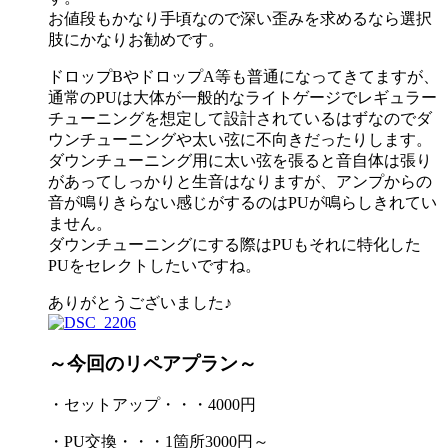
お値段もかなり手頃なので深い歪みを求めるなら選択
肢にかなりお勧めです。
ドロップBやドロップA等も普通になってきてますが、
通常のPUは大体が一般的なライトゲージでレギュラー
チューニングを想定して設計されているはずなのでダ
ウンチューニングや太い弦に不向きだったりします。
ダウンチューニング用に太い弦を張ると音自体は張り
があってしっかりと生音はなりますが、アンプからの
音が鳴りきらない感じがするのはPUが鳴らしきれてい
ません。
ダウンチューニングにする際はPUもそれに特化した
PUをセレクトしたいですね。
ありがとうございました♪
～今回のリペアプラン～
・セットアップ・・・4000円
・PU交換・・・1箇所3000円～