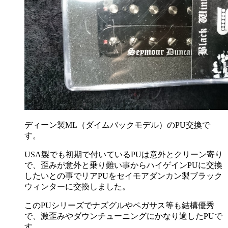
ディーン製ML（ダイムバックモデル）のPU交換で
す。
USA製でも初期で付いているPUは意外とクリーン寄り
で、歪みが意外と乗り難い事からハイゲインPUに交換
したいとの事でリアPUをセイモアダンカン製ブラック
ウィンターに交換しました。
このPUシリーズでナズグルやペガサス等も結構優秀
で、激歪みやダウンチューニングにかなり適したPUで
す。