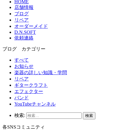
HOME
店舗情報
ブログ
リペア
オーダーメイド
D.N.SOFT
依頼連絡
ブログ カテゴリー
すべて
お知らせ
楽器の詳しい知識・学問
リペア
ギタークラフト
エフェクター
バンド
YouTubeチャンネル
検索:
各SNSコミュニティ