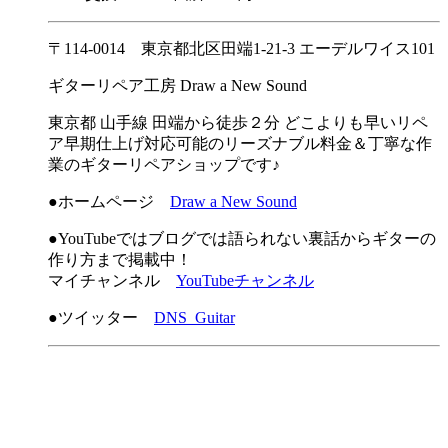
〒114-0014 東京都北区田端1-21-3 エーデルワイス101
ギターリペア工房 Draw a New Sound
東京都 山手線 田端から徒歩２分 どこよりも早いリペ
ア早期仕上げ対応可能のリーズナブル料金＆丁寧な作
業のギターリペアショップです♪
●ホームページ
Draw a New Sound
●YouTubeではブログでは語られない裏話からギターの
作り方まで掲載中！
マイチャンネル
YouTubeチャンネル
●ツイッター
DNS_Guitar