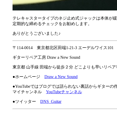
テレキャスタータイプのネジ止め式ジャックは本体が緩
定期的な締めるチェックをお勧めします。
ありがとうございました♪
〒114-0014 東京都北区田端1-21-3 エーデルワイス101
ギターリペア工房 Draw a New Sound
東京都 山手線 田端から徒歩２分 どこよりも早いリペ
●ホームページ
Draw a New Sound
●YouTubeではブログでは語られない裏話からギター
マイチャンネル
YouTubeチャンネル
●ツイッター
DNS_Guitar