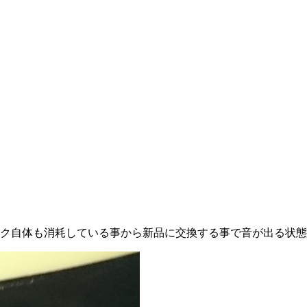
ク自体も消耗している事から新品に交換する事で音が出る状態