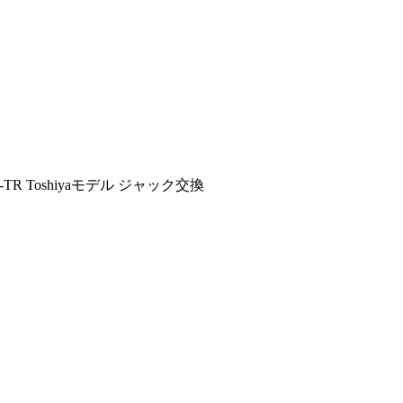
D-TR Toshiyaモデル ジャック交換