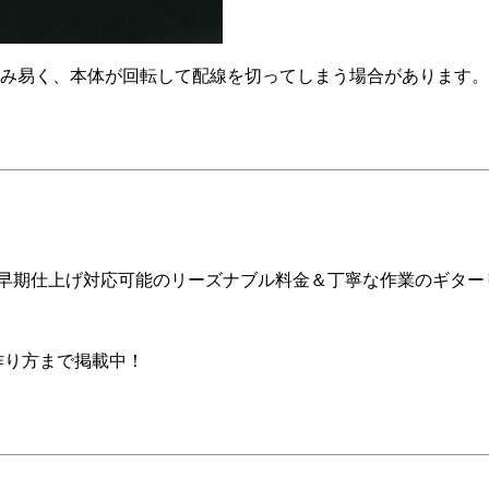
み易く、本体が回転して配線を切ってしまう場合があります。
ア早期仕上げ対応可能のリーズナブル料金＆丁寧な作業のギター
の作り方まで掲載中！