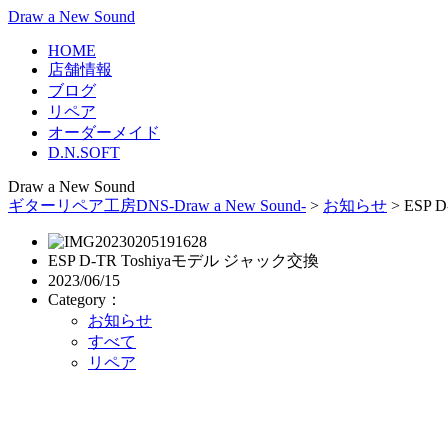
Draw a New Sound
HOME
店舗情報
ブログ
リペア
オーダーメイド
D.N.SOFT
Draw a New Sound
ギターリペア工房DNS-Draw a New Sound-
>
お知らせ
>
ESP 
ESP D-TR Toshiyaモデル ジャック交換
2023/06/15
Category：
お知らせ
すべて
リペア