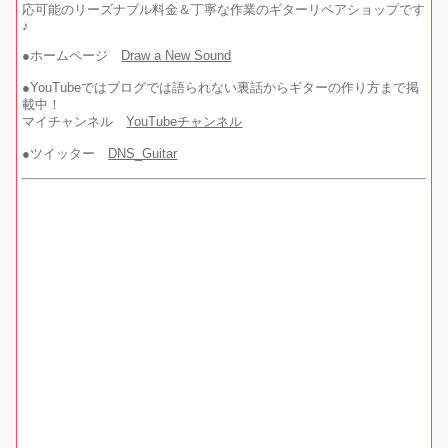
応可能のリーズナブル料金＆丁寧な作業のギターリペアショップです
♪
●ホームページ
Draw a New Sound
●YouTubeではブログでは語られない裏話からギターの作り方まで掲
載中！
マイチャンネル
YouTubeチャンネル
●ツイッター
DNS_Guitar