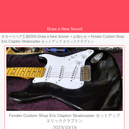
Draw a New Sound
ギターリペア工房DNS-Draw a New Sound-
>
お知らせ
>
Fender Custom Shop
Eric Clapton Stratocaster セットアップ エリッククラプトン
Fender Custom Shop Eric Clapton Stratocaster セットアップ
エリッククラプトン
2023/10/19