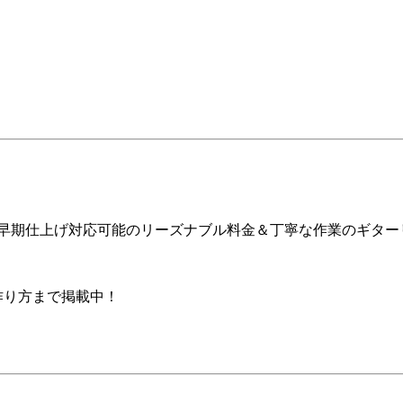
ア早期仕上げ対応可能のリーズナブル料金＆丁寧な作業のギター
の作り方まで掲載中！