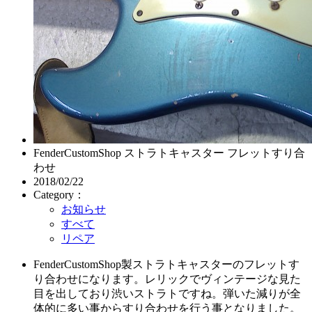
FenderCustomShop ストラトキャスター フレットすり合
わせ
2018/02/22
Category：
お知らせ
すべて
リペア
FenderCustomShop製ストラトキャスターのフレットす
り合わせになります。レリックでヴィンテージな見た
目を出しており渋いストラトですね。弾いた減りが全
体的に多い事からすり合わせを行う事となりました。