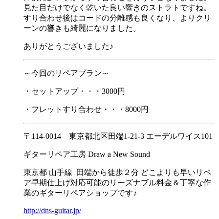
見た目だけでなく乾いた良い響きのストラトですね。
すり合わせ後はコードの分離感も良くなり、よりクリ
ーンの響きも綺麗になりました。
ありがとうございました♪
～今回のリペアプラン～
・セットアップ・・・3000円
・フレットすり合わせ・・・8000円
〒114-0014 東京都北区田端1-21-3 エーデルワイス101
ギターリペア工房 Draw a New Sound
東京都 山手線 田端から徒歩２分 どこよりも早いリペ
ア早期仕上げ対応可能のリーズナブル料金＆丁寧な作
業のギターリペアショップです♪
http://dns-guitar.jp/