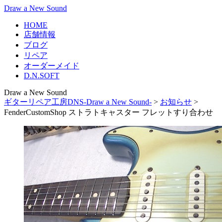
Draw a New Sound
HOME
店舗情報
ブログ
リペア
オーダーメイド
D.N.SOFT
Draw a New Sound
ギターリペア工房DNS-Draw a New Sound-
>
お知らせ
>
FenderCustomShop ストラトキャスター フレットすり合わせ