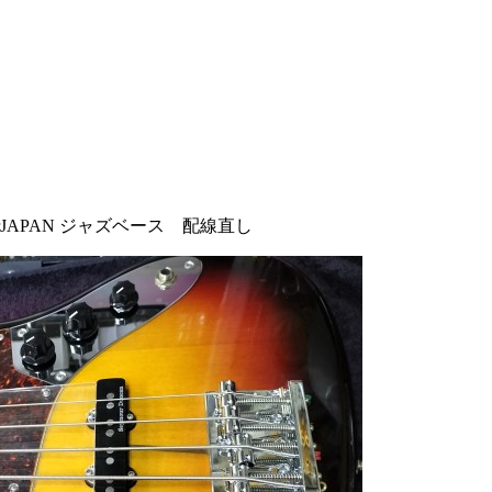
derJAPAN ジャズベース 配線直し