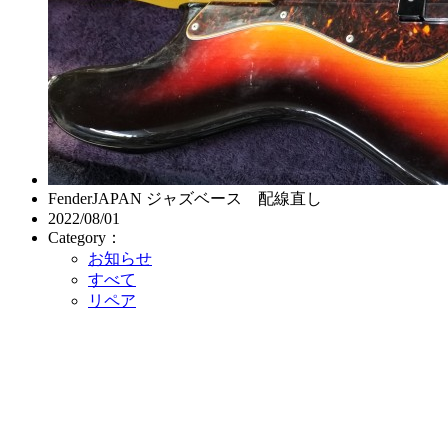
FenderJAPAN ジャズベース 配線直し
2022/08/01
Category：
お知らせ
すべて
リペア