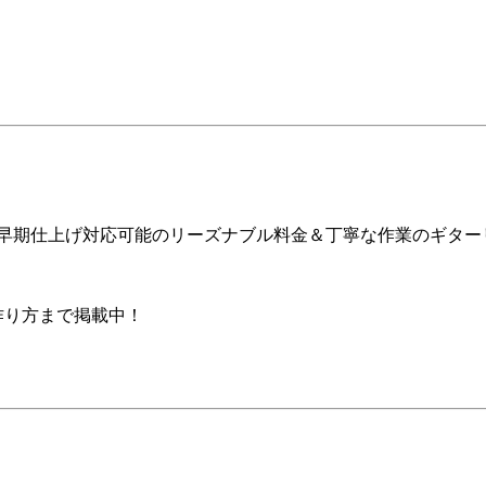
ア早期仕上げ対応可能のリーズナブル料金＆丁寧な作業のギター
の作り方まで掲載中！