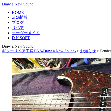
Draw a New Sound
HOME
店舗情報
ブログ
リペア
オーダーメイド
D.N.SOFT
Draw a New Sound
ギターリペア工房DNS-Draw a New Sound-
>
お知らせ
>
Fen