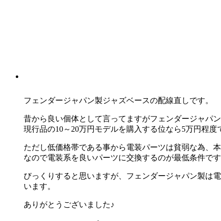
フェンダージャパン製ジャズベースの配線直しです。
昔から良い個体として言ってますがフェンダージャパン
現行品の10～20万円モデルを購入する位なら5万円程
ただし低価格帯である事から電装パーツは貧弱な為、本
なので電装系を良いパーツに交換するのが最低条件です
びっくりすると思いますが、フェンダージャパン製は電
います。
ありがとうございました♪