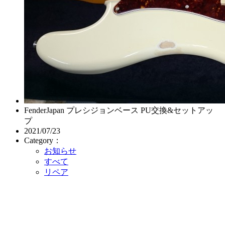
FenderJapan プレシジョンベース PU交換&セットアッ
プ
2021/07/23
Category：
お知らせ
すべて
リペア