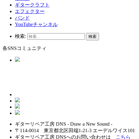
ギタークラフト
エフェクター
バンド
YouTubeチャンネル
検索:
各SNSコミュニティ
ギターリペア工房 DNS - Draw a New Sound -
〒114-0014 東京都北区田端1-21-3 エーデルワイス101
ギターリペア工房 DNSへのお問い合わせは
こちら