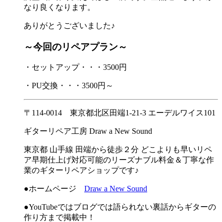
なり良くなります。
ありがとうございました♪
～今回のリペアプラン～
・セットアップ・・・3500円
・PU交換・・・3500円～
〒114-0014 東京都北区田端1-21-3 エーデルワイス101
ギターリペア工房 Draw a New Sound
東京都 山手線 田端から徒歩２分 どこよりも早いリペ
ア早期仕上げ対応可能のリーズナブル料金＆丁寧な作
業のギターリペアショップです♪
●ホームページ
Draw a New Sound
●YouTubeではブログでは語られない裏話からギターの
作り方まで掲載中！