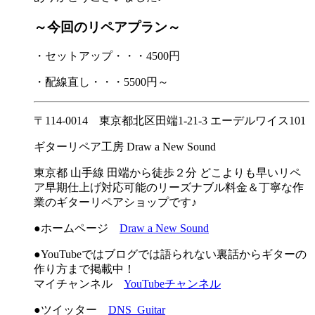
～今回のリペアプラン～
・セットアップ・・・4500円
・配線直し・・・5500円～
〒114-0014 東京都北区田端1-21-3 エーデルワイス101
ギターリペア工房 Draw a New Sound
東京都 山手線 田端から徒歩２分 どこよりも早いリペ
ア早期仕上げ対応可能のリーズナブル料金＆丁寧な作
業のギターリペアショップです♪
●ホームページ
Draw a New Sound
●YouTubeではブログでは語られない裏話からギターの
作り方まで掲載中！
マイチャンネル
YouTubeチャンネル
●ツイッター
DNS_Guitar