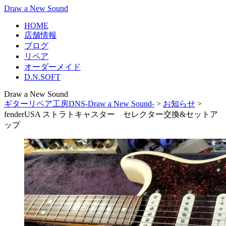
Draw a New Sound
HOME
店舗情報
ブログ
リペア
オーダーメイド
D.N.SOFT
Draw a New Sound
ギターリペア工房DNS-Draw a New Sound-
>
お知らせ
>
fenderUSA ストラトキャスター セレクター交換&セットア
ップ