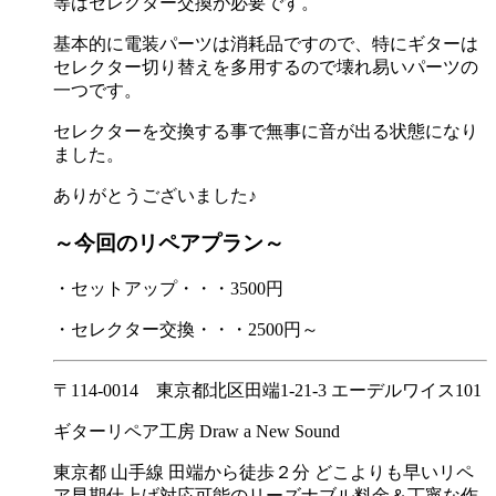
等はセレクター交換が必要です。
基本的に電装パーツは消耗品ですので、特にギターは
セレクター切り替えを多用するので壊れ易いパーツの
一つです。
セレクターを交換する事で無事に音が出る状態になり
ました。
ありがとうございました♪
～今回のリペアプラン～
・セットアップ・・・3500円
・セレクター交換・・・2500円～
〒114-0014 東京都北区田端1-21-3 エーデルワイス101
ギターリペア工房 Draw a New Sound
東京都 山手線 田端から徒歩２分 どこよりも早いリペ
ア早期仕上げ対応可能のリーズナブル料金＆丁寧な作