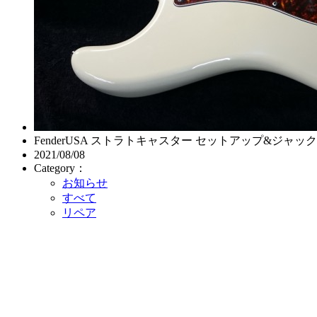
FenderUSA ストラトキャスター セットアップ&ジャッ
2021/08/08
Category：
お知らせ
すべて
リペア