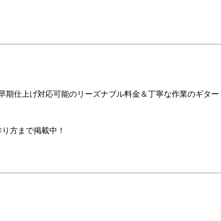
ア早期仕上げ対応可能のリーズナブル料金＆丁寧な作業のギター
の作り方まで掲載中！