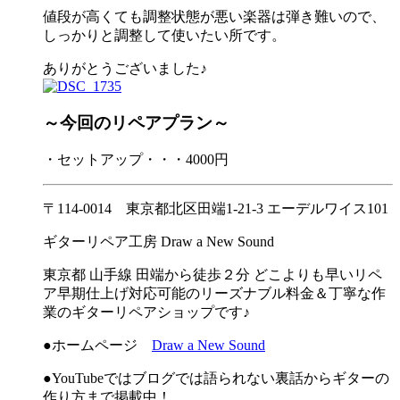
値段が高くても調整状態が悪い楽器は弾き難いので、
しっかりと調整して使いたい所です。
ありがとうございました♪
～今回のリペアプラン～
・セットアップ・・・4000円
〒114-0014 東京都北区田端1-21-3 エーデルワイス101
ギターリペア工房 Draw a New Sound
東京都 山手線 田端から徒歩２分 どこよりも早いリペ
ア早期仕上げ対応可能のリーズナブル料金＆丁寧な作
業のギターリペアショップです♪
●ホームページ
Draw a New Sound
●YouTubeではブログでは語られない裏話からギターの
作り方まで掲載中！