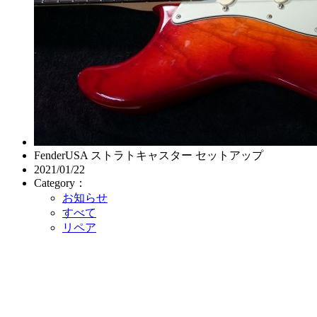
FenderUSA ストラトキャスター セットアップ
2021/01/22
Category：
お知らせ
すべて
リペア