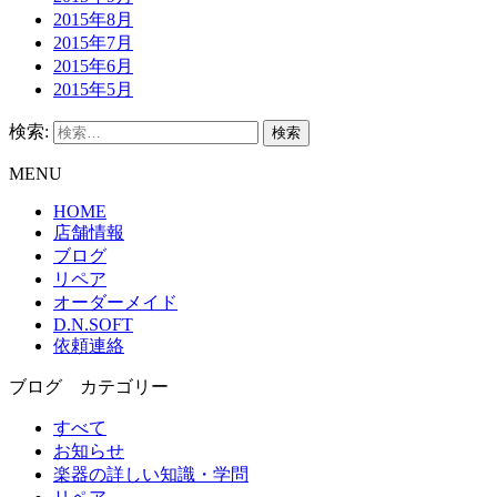
2015年8月
2015年7月
2015年6月
2015年5月
検索:
MENU
HOME
店舗情報
ブログ
リペア
オーダーメイド
D.N.SOFT
依頼連絡
ブログ カテゴリー
すべて
お知らせ
楽器の詳しい知識・学問