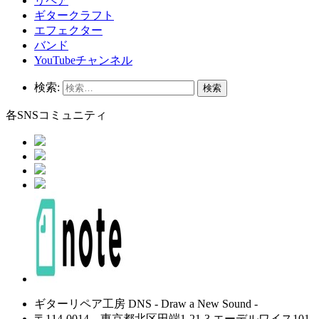
リペア
ギタークラフト
エフェクター
バンド
YouTubeチャンネル
検索:
各SNSコミュニティ
ギターリペア工房 DNS - Draw a New Sound -
〒114-0014 東京都北区田端1-21-3 エーデルワイス101