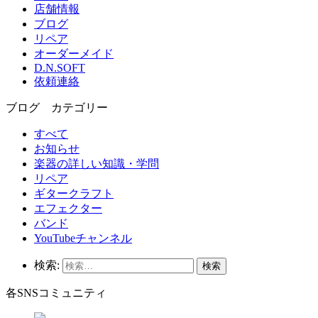
店舗情報
ブログ
リペア
オーダーメイド
D.N.SOFT
依頼連絡
ブログ カテゴリー
すべて
お知らせ
楽器の詳しい知識・学問
リペア
ギタークラフト
エフェクター
バンド
YouTubeチャンネル
検索:
各SNSコミュニティ