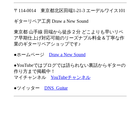
〒114-0014 東京都北区田端1-21-3 エーデルワイス101
ギターリペア工房 Draw a New Sound
東京都 山手線 田端から徒歩２分 どこよりも早いリペ
ア早期仕上げ対応可能のリーズナブル料金＆丁寧な作
業のギターリペアショップです♪
●ホームページ
Draw a New Sound
●YouTubeではブログでは語られない裏話からギターの
作り方まで掲載中！
マイチャンネル
YouTubeチャンネル
●ツイッター
DNS_Guitar