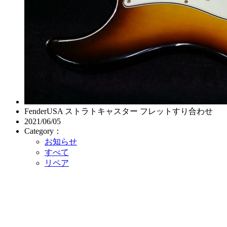
FenderUSA ストラトキャスター フレットすり合わせ
2021/06/05
Category：
お知らせ
すべて
リペア