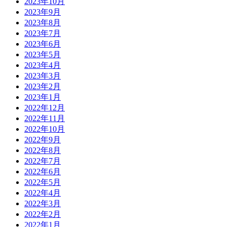
2023年10月
2023年9月
2023年8月
2023年7月
2023年6月
2023年5月
2023年4月
2023年3月
2023年2月
2023年1月
2022年12月
2022年11月
2022年10月
2022年9月
2022年8月
2022年7月
2022年6月
2022年5月
2022年4月
2022年3月
2022年2月
2022年1月