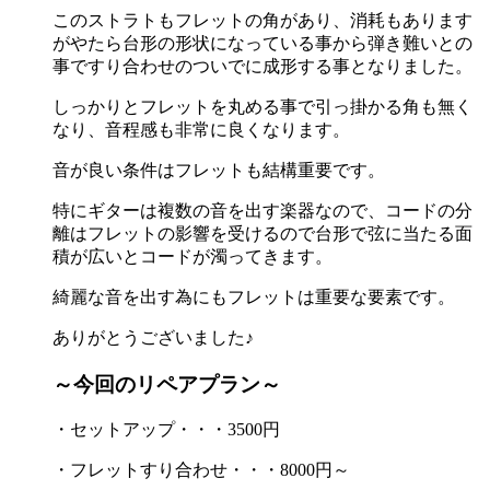
このストラトもフレットの角があり、消耗もあります
がやたら台形の形状になっている事から弾き難いとの
事ですり合わせのついでに成形する事となりました。
しっかりとフレットを丸める事で引っ掛かる角も無く
なり、音程感も非常に良くなります。
音が良い条件はフレットも結構重要です。
特にギターは複数の音を出す楽器なので、コードの分
離はフレットの影響を受けるので台形で弦に当たる面
積が広いとコードが濁ってきます。
綺麗な音を出す為にもフレットは重要な要素です。
ありがとうございました♪
～今回のリペアプラン～
・セットアップ・・・3500円
・フレットすり合わせ・・・8000円～