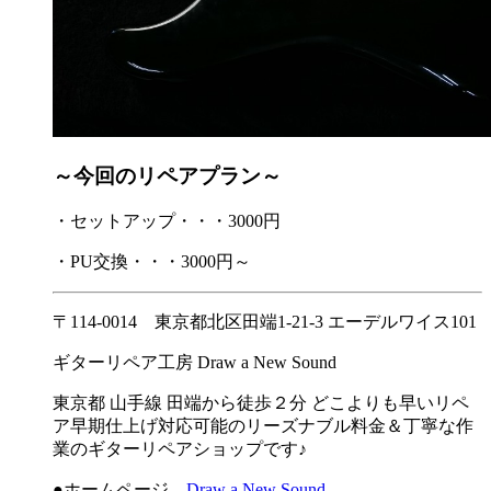
～今回のリペアプラン～
・セットアップ・・・3000円
・PU交換・・・3000円～
〒114-0014 東京都北区田端1-21-3 エーデルワイス101
ギターリペア工房 Draw a New Sound
東京都 山手線 田端から徒歩２分 どこよりも早いリペ
ア早期仕上げ対応可能のリーズナブル料金＆丁寧な作
業のギターリペアショップです♪
●ホームページ
Draw a New Sound