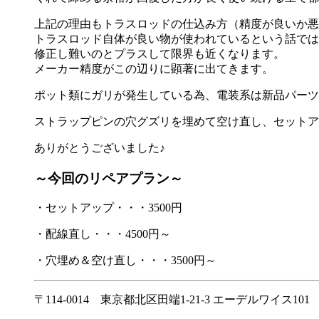
上記の理由もトラスロッドの仕込み方（精度が良いか悪
トラスロッド自体が良い物が使われているという話では
修正し難いのとプラスして限界も近くなります。
メーカー精度がこの辺りに顕著に出てきます。
ポット類にガリが発生している為、電装系は新品パーツ
ストラップピンの穴グズリを埋めて空け直し、セットア
ありがとうございました♪
～今回のリペアプラン～
・セットアップ・・・3500円
・配線直し・・・4500円～
・穴埋め＆空け直し・・・3500円～
〒114-0014 東京都北区田端1-21-3 エーデルワイス101