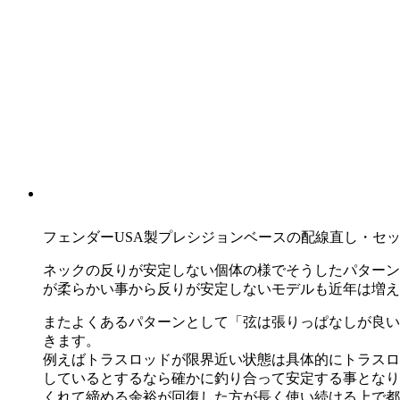
フェンダーUSA製プレシジョンベースの配線直し・セ
ネックの反りが安定しない個体の様でそうしたパターン
が柔らかい事から反りが安定しないモデルも近年は増え
またよくあるパターンとして「弦は張りっぱなしが良い
きます。
例えばトラスロッドが限界近い状態は具体的にトラスロ
しているとするなら確かに釣り合って安定する事となり
くれて締める余裕が回復した方が長く使い続ける上で都