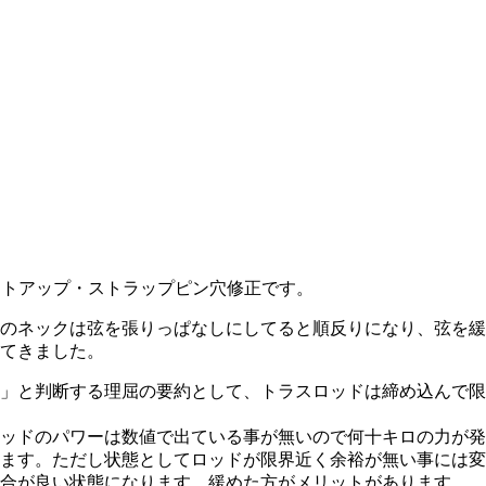
ットアップ・ストラップピン穴修正です。
のネックは弦を張りっぱなしにしてると順反りになり、弦を緩
てきました。
」と判断する理屈の要約として、トラスロッドは締め込んで限
ッドのパワーは数値で出ている事が無いので何十キロの力が発
ます。ただし状態としてロッドが限界近く余裕が無い事には変
合が良い状態になります。緩めた方がメリットがあります。