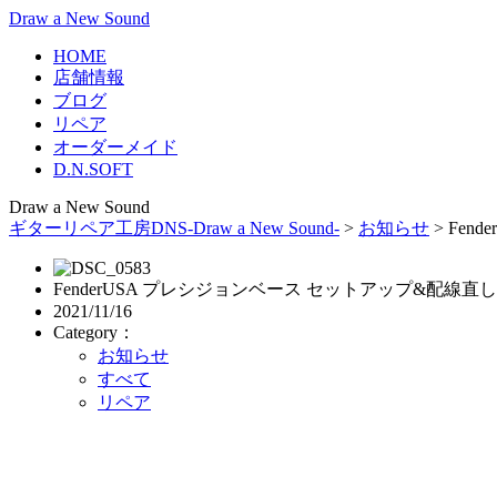
Draw a New Sound
HOME
店舗情報
ブログ
リペア
オーダーメイド
D.N.SOFT
Draw a New Sound
ギターリペア工房DNS-Draw a New Sound-
>
お知らせ
>
Fen
FenderUSA プレシジョンベース セットアップ&配線
2021/11/16
Category：
お知らせ
すべて
リペア