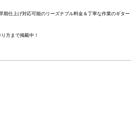
ア早期仕上げ対応可能のリーズナブル料金＆丁寧な作業のギター
の作り方まで掲載中！