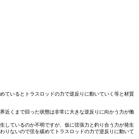
めているとトラスロッドの力で逆反りに動いていく等と材質
界近くまで回った状態は非常に大きな逆反りに向かう力が働
生しているのか不明ですが、仮に弦張力と釣り合う力が発生
わりないので弦を緩めてトラスロッドの力で逆反りに動いて