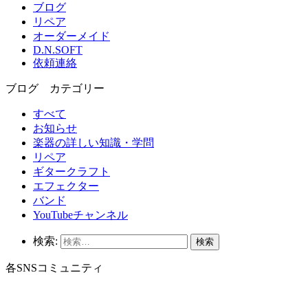
ブログ
リペア
オーダーメイド
D.N.SOFT
依頼連絡
ブログ カテゴリー
すべて
お知らせ
楽器の詳しい知識・学問
リペア
ギタークラフト
エフェクター
バンド
YouTubeチャンネル
検索:
各SNSコミュニティ