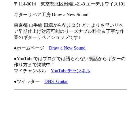
〒114-0014 東京都北区田端1-21-3 エーデルワイス101
ギターリペア工房 Draw a New Sound
東京都 山手線 田端から徒歩２分 どこよりも早いリペ
ア早期仕上げ対応可能のリーズナブル料金＆丁寧な作
業のギターリペアショップです♪
●ホームページ
Draw a New Sound
●YouTubeではブログでは語られない裏話からギターの
作り方まで掲載中！
マイチャンネル
YouTubeチャンネル
●ツイッター
DNS_Guitar