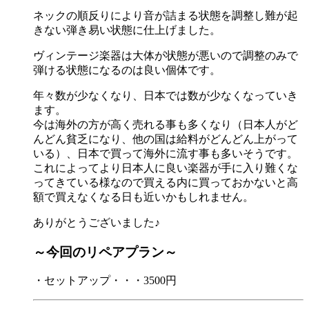
ネックの順反りにより音が詰まる状態を調整し難が起
きない弾き易い状態に仕上げました。
ヴィンテージ楽器は大体が状態が悪いので調整のみで
弾ける状態になるのは良い個体です。
年々数が少なくなり、日本では数が少なくなっていき
ます。
今は海外の方が高く売れる事も多くなり（日本人がど
んどん貧乏になり、他の国は給料がどんどん上がって
いる）、日本で買って海外に流す事も多いそうです。
これによってより日本人に良い楽器が手に入り難くな
ってきている様なので買える内に買っておかないと高
額で買えなくなる日も近いかもしれません。
ありがとうございました♪
～今回のリペアプラン～
・セットアップ・・・3500円