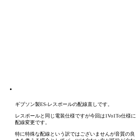
ギブソン製ES-レスポールの配線直しです。
レスポールと同じ電装仕様ですが今回は1Vo1To仕様に
配線変更です。
特に特殊な配線という訳ではございませんが音質の良