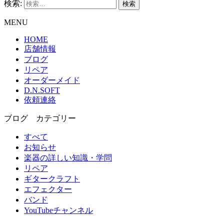
検索:
MENU
HOME
店舗情報
ブログ
リペア
オーダーメイド
D.N.SOFT
依頼連絡
ブログ カテゴリー
すべて
お知らせ
楽器の詳しい知識・学問
リペア
ギタークラフト
エフェクター
バンド
YouTubeチャンネル