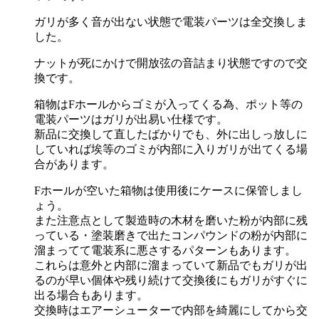
ガリが多く音が出ない状態で電装パーツは全交換しま
した。
ナットが死にかけで開放弦の音詰まり状態ですので交
換です。
箱物はFホールからゴミが入ってくる為、ポット等の
電装パーツはガリが出易い仕様です。
新品に交換して直したばかりでも、外に出しっ放しに
していれば埃等のゴミが内部に入りガリが出てくる場
合があります。
Fホールが空いた箱物は使用後にケースに保管しまし
ょう。
また注意点として製造時の木材を磨いた粉が内部に残
っている・塗装磨きで出たコンパウンドの粉が内部に
溜まってて電装系に悪さするパターンもあります。
これらは意外と内部に溜まっていて新品でもガリが出
るのが早い個体や残り続けて交換後にもガリがすぐに
出る場合もあります。
交換時はエアーシューターで内部を綺麗にしてから交