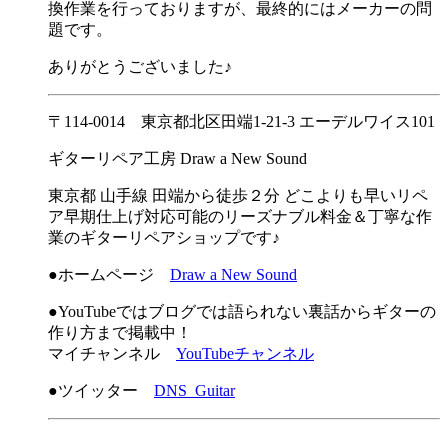
換作業を行っておりますが、最終的にはメーカーの問
題です。
ありがとうございました♪
〒114-0014 東京都北区田端1-21-3 エーデルワイス101
ギターリペア工房 Draw a New Sound
東京都 山手線 田端から徒歩２分 どこよりも早いリペ
ア早期仕上げ対応可能のリーズナブル料金＆丁寧な作
業のギターリペアショップです♪
●ホームページ
Draw a New Sound
●YouTubeではブログでは語られない裏話からギターの
作り方まで掲載中！
マイチャンネル
YouTubeチャンネル
●ツイッター
DNS_Guitar