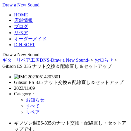
Draw a New Sound
HOME
店舗情報
ブログ
リペア
オーダーメイド
D.N.SOFT
Draw a New Sound
ギターリペア工房DNS-Draw a New Sound-
>
お知らせ
>
Gibson ES-335 ナット交換＆配線直し＆セットアップ
Gibson ES-335 ナット交換＆配線直し＆セットアップ
2023/11/09
Category：
お知らせ
すべて
リペア
ギブソン製ES-335のナット交換・配線直し・セットア
ップです。