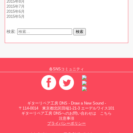
2015年8月
2015年7月
2015年6月
2015年5月
検索:
各SNSコミュニティ
ギターリペア工房 DNS - Draw a New Sound -
〒114-0014 東京都北区田端1-21-3 エーデルワイス101
ギターリペア工房 DNSへのお問い合わせは
こちら
注意事項
プライバシーポリシー