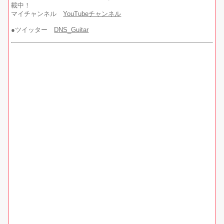
載中！
マイチャンネル
YouTubeチャンネル
●ツイッター
DNS_Guitar