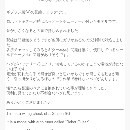
ギブソン製SGの配線チェックです。
ロボットギターと呼ばれるオートチューナーが付いたモデルです。
音が小さくなるとの事で持ち込まれました。
配線は問題無さそうですが各所にガリがあるので洗浄剤で対処しまし
た。
各所チェックしてみるとギター本体に問題は無く、使用しているシー
ルドケーブルに問題がありそうです。
ペグがバッテリー式により、消耗しているのかそこまで電池が持たな
い様子です。
電池が切れたら手で回せば良いと思いがちですが回しても動きが遅
く、引っ掛かりがある様なので手作業で巻けないペグがあります。
壊れたら普通のペグに交換されている事が理解できました。
便利に見えてかなり不都合なペグに思います。
ありがとうございました♪
This is a wiring check of a Gibson SG.
It is a model with auto tuner called “Robot Guitar”.