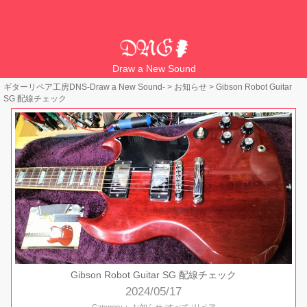
Draw a New Sound
ギターリペア工房DNS-Draw a New Sound-
>
お知らせ
>
Gibson Robot Guitar
SG 配線チェック
Gibson Robot Guitar SG 配線チェック
2024/05/17
Category：
お知らせ
すべて
リペア