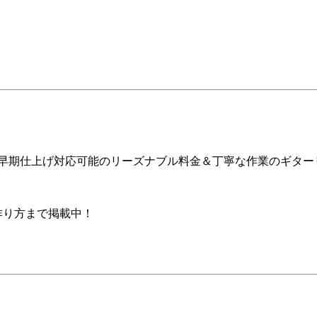
ア早期仕上げ対応可能のリーズナブル料金＆丁寧な作業のギター
の作り方まで掲載中！