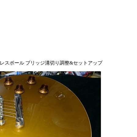
co レスポール ブリッジ溝切り調整&セットアップ