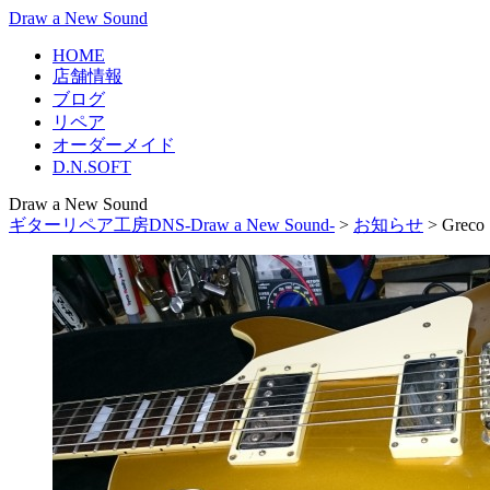
Draw a New Sound
HOME
店舗情報
ブログ
リペア
オーダーメイド
D.N.SOFT
Draw a New Sound
ギターリペア工房DNS-Draw a New Sound-
>
お知らせ
>
Gre