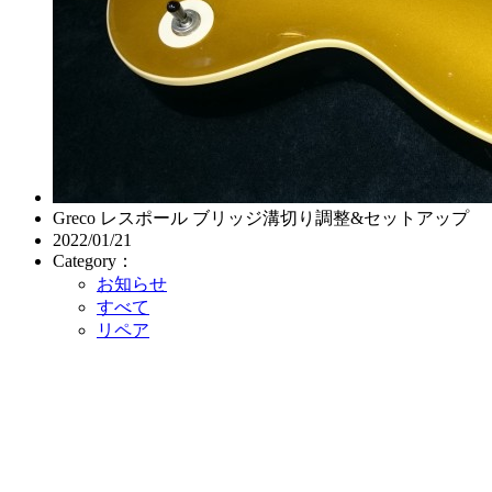
Greco レスポール ブリッジ溝切り調整&セットアップ
2022/01/21
Category：
お知らせ
すべて
リペア