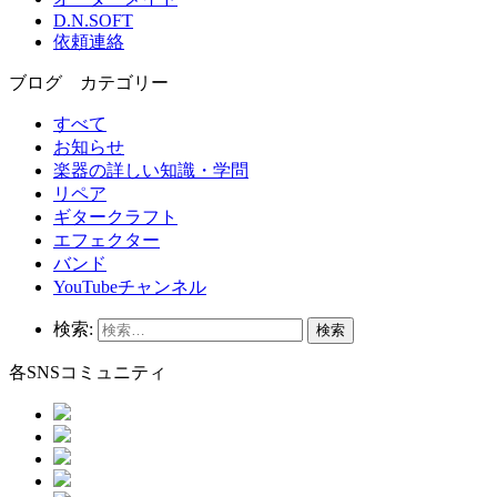
D.N.SOFT
依頼連絡
ブログ カテゴリー
すべて
お知らせ
楽器の詳しい知識・学問
リペア
ギタークラフト
エフェクター
バンド
YouTubeチャンネル
検索:
各SNSコミュニティ