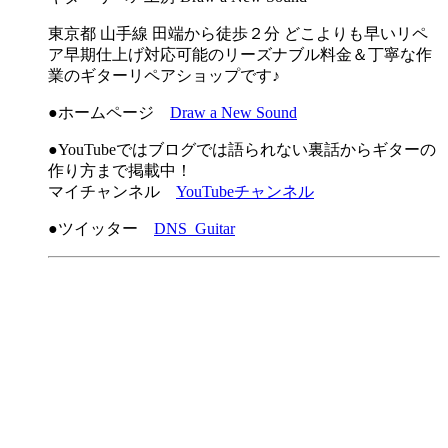
東京都 山手線 田端から徒歩２分 どこよりも早いリペ
ア早期仕上げ対応可能のリーズナブル料金＆丁寧な作
業のギターリペアショップです♪
●ホームページ
Draw a New Sound
●YouTubeではブログでは語られない裏話からギターの
作り方まで掲載中！
マイチャンネル
YouTubeチャンネル
●ツイッター
DNS_Guitar