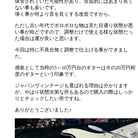
保管されていた可能性があり、音質的にはあまり良く
ない事も多いです。
弾く事が何より音を良くする改造ですから。
ただし古い年代でボロボロな物は見た目通り状態が悪
い事が殆どですので、調整だけで使える様な状態だっ
た場合は運が良いと思います。
今回は特に不具合無く調整で仕上げる事ができまし
た。
感覚として当時の5～10万円台のギターは今の20万円程
度のギターという印象です。
ジャパンヴィンテージも選ばれる理由は分かります
が、やはり状態次第な所もあるので購入の際はしっか
りとチェックしたい所ですね。
ありがとうございました♪