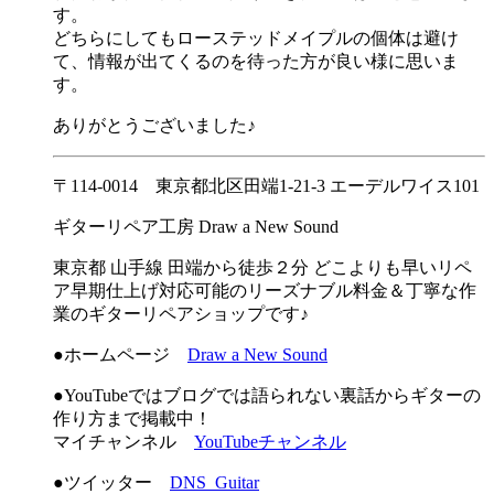
す。
どちらにしてもローステッドメイプルの個体は避け
て、情報が出てくるのを待った方が良い様に思いま
す。
ありがとうございました♪
〒114-0014 東京都北区田端1-21-3 エーデルワイス101
ギターリペア工房 Draw a New Sound
東京都 山手線 田端から徒歩２分 どこよりも早いリペ
ア早期仕上げ対応可能のリーズナブル料金＆丁寧な作
業のギターリペアショップです♪
●ホームページ
Draw a New Sound
●YouTubeではブログでは語られない裏話からギターの
作り方まで掲載中！
マイチャンネル
YouTubeチャンネル
●ツイッター
DNS_Guitar