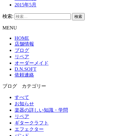
2015年5月
検索:
MENU
HOME
店舗情報
ブログ
リペア
オーダーメイド
D.N.SOFT
依頼連絡
ブログ カテゴリー
すべて
お知らせ
楽器の詳しい知識・学問
リペア
ギタークラフト
エフェクター
バンド