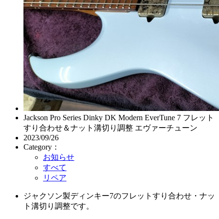
Jackson Pro Series Dinky DK Modern EverTune 7 フレット
すり合わせ＆ナット溝切り調整 エヴァーチューン
2023/09/26
Category：
お知らせ
すべて
リペア
ジャクソン製ディンキー7のフレットすり合わせ・ナッ
ト溝切り調整です。