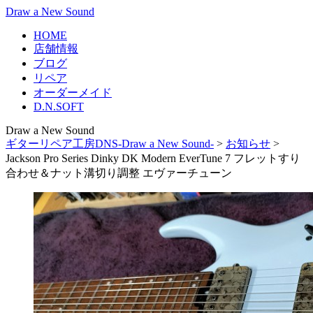
Draw a New Sound
HOME
店舗情報
ブログ
リペア
オーダーメイド
D.N.SOFT
Draw a New Sound
ギターリペア工房DNS-Draw a New Sound-
>
お知らせ
>
Jackson Pro Series Dinky DK Modern EverTune 7 フレットすり
合わせ＆ナット溝切り調整 エヴァーチューン