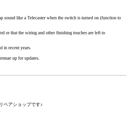
p sound like a Telecaster when the switch is turned on (function to
d or that the wiring and other finishing touches are left to
 in recent years.
tennae up for updates.
リペアショップです♪