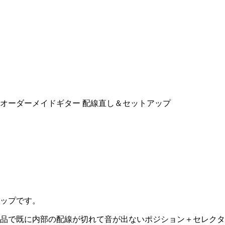
sel オーダーメイドギター 配線直し＆セットアップ
ップです。
品で既に内部の配線が切れて音が出ないポジション＋セレクタ