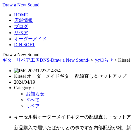
Draw a New Sound
HOME
店舗情報
ブログ
リペア
オーダーメイド
D.N.SOFT
Draw a New Sound
ギターリペア工房DNS-Draw a New Sound-
>
お知らせ
>
Kie
Kiesel オーダーメイドギター 配線直し＆セットアップ
2024/04/19
Category：
お知らせ
すべて
リペア
キーセル製オーダーメイドギターの配線直し・セットア
新品購入で届いたばかりとの事ですが内部配線が雑、新