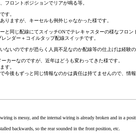
、フロントポジションでリアが鳴る等。
です。
ありますが、キーセルも例外じゃなかった様です。
ーと同じ配線にてスイッチONでテレキャスターの様なフロン
ブレンダー＋コイルタップ配線スイッチです。
いないのですが恐らく人員不足なのか配線等の仕上げは経験の
あるメーカーなのですが、近年はどうも変わってきた様です。
ます。
で今後もずっと同じ情報なのかは責任は持てませんので、情報
.
wiring is messy, and the internal wiring is already broken and in a posi
alled backwards, so the rear sounded in the front position, etc.