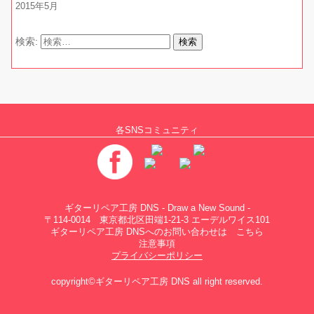
2015年5月
検索:
各SNSコミュニティ
ギターリペア工房 DNS - Draw a New Sound -
〒114-0014 東京都北区田端1-21-3 エーデルワイス101
ギターリペア工房 DNSへのお問い合わせは
こちら
注意事項
プライバシーポリシー
copyright©ギターリペア工房 DNS all right reserved.