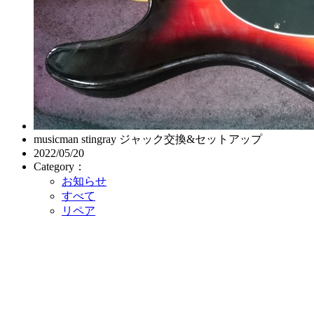
musicman stingray ジャック交換&セットアップ
2022/05/20
Category：
お知らせ
すべて
リペア