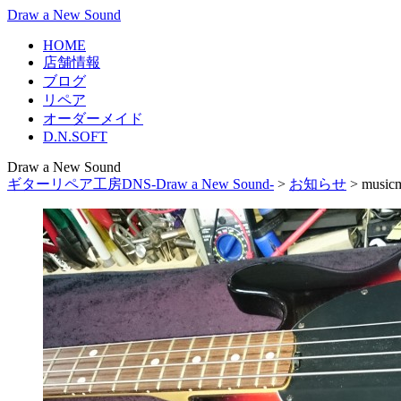
Draw a New Sound
HOME
店舗情報
ブログ
リペア
オーダーメイド
D.N.SOFT
Draw a New Sound
ギターリペア工房DNS-Draw a New Sound-
>
お知らせ
>
musi