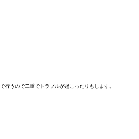
しで行うので二重でトラブルが起こったりもします。