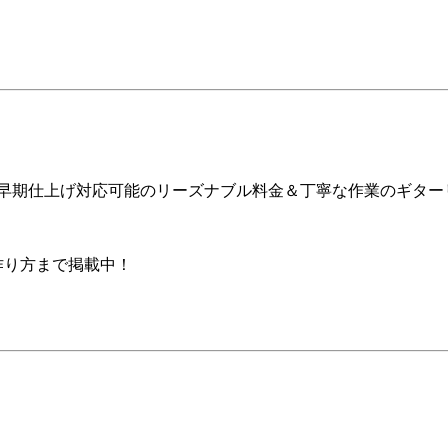
ア早期仕上げ対応可能のリーズナブル料金＆丁寧な作業のギター
の作り方まで掲載中！