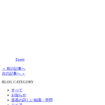
Tweet
＜ 前の記事へ
次の記事へ ＞
BLOG CATEGORY
すべて
お知らせ
楽器の詳しい知識・学問
リペア