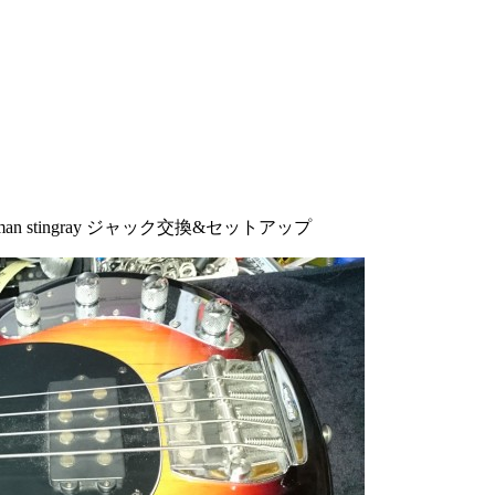
cman stingray ジャック交換&セットアップ