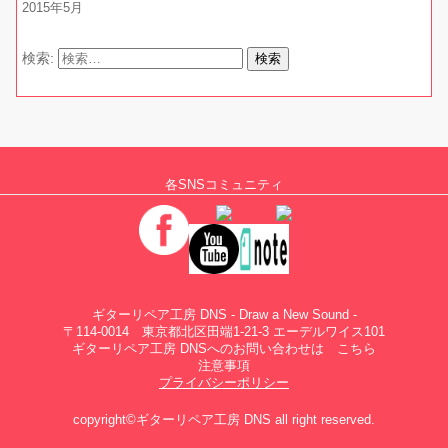
2015年5月
検索:
各SNSコミュニティ
ギターリペア工房 DNS - Draw a New Sound -
〒114-0014 東京都北区田端1-21-3 エーデルワイス101
ギターリペア工房 DNSへのお問い合わせは
こちら
注意事項
プライバシーポリシー
copyright©ギターリペア工房 DNS all right reserved.