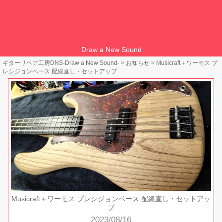
Draw a New Sound
ギターリペア工房DNS-Draw a New Sound-
>
お知らせ
>
Musicraft＋ワーモス プ
レシジョンベース 配線直し・セットアップ
Musicraft＋ワーモス プレシジョンベース 配線直し・セットアッ
プ
2023/08/16