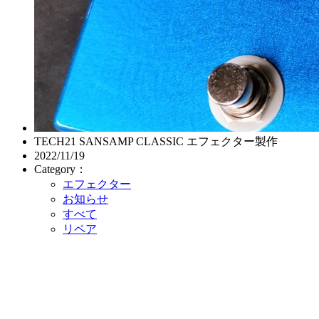
TECH21 SANSAMP CLASSIC エフェクター製作
2022/11/19
Category：
エフェクター
お知らせ
すべて
リペア