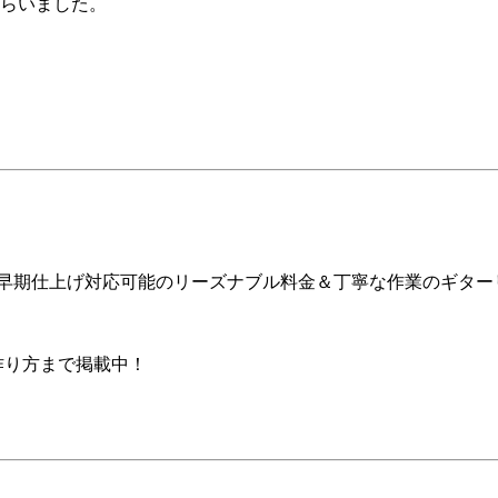
らいました。
ア早期仕上げ対応可能のリーズナブル料金＆丁寧な作業のギター
の作り方まで掲載中！