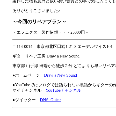
製作した物も意外と扱い易い音質との事で気に入っても
ありがとうございました♪
～今回のリペアプラン～
・エフェクター製作依頼・・・25000円～
〒114-0014 東京都北区田端1-21-3 エーデルワイス101
ギターリペア工房 Draw a New Sound
東京都 山手線 田端から徒歩２分 どこよりも早いリペ
●ホームページ
Draw a New Sound
●YouTubeではブログでは語られない裏話からギター
マイチャンネル
YouTubeチャンネル
●ツイッター
DNS_Guitar