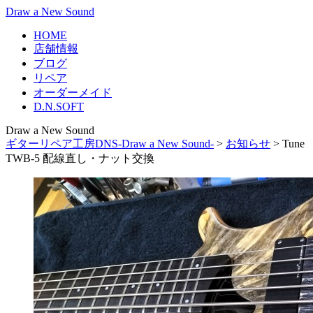
Draw a New Sound
HOME
店舗情報
ブログ
リペア
オーダーメイド
D.N.SOFT
Draw a New Sound
ギターリペア工房DNS-Draw a New Sound-
>
お知らせ
>
Tune
TWB-5 配線直し・ナット交換