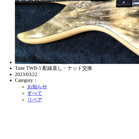
Tune TWB-5 配線直し・ナット交換
2023/03/22
Category：
お知らせ
すべて
リペア