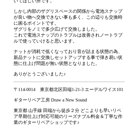
いてほしい所です。
しかし内部のザグリスペースの関係から電池スナップ
が良い物へ交換できない事も多く、この辺りも交換時
に困るポイントです。
ザグリをノミで多少広げて交換しました。
これで電池スナップのトラブルは改善されノートラブ
ルで使っていけると思います。
ナットが消耗で低くなっており音が詰まる状態の為、
新品ナットに交換しセットアップする事で弾き易い状
態に仕上げ問題が無い状態となりました。
ありがとうございました♪
〒114-0014 東京都北区田端1-21-3 エーデルワイス101
ギターリペア工房 Draw a New Sound
東京都 山手線 田端から徒歩２分 どこよりも早いリペ
ア早期仕上げ対応可能のリーズナブル料金＆丁寧な作
業のギターリペアショップです♪