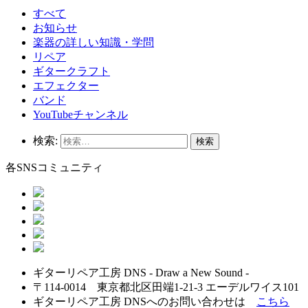
すべて
お知らせ
楽器の詳しい知識・学問
リペア
ギタークラフト
エフェクター
バンド
YouTubeチャンネル
検索:
各SNSコミュニティ
ギターリペア工房 DNS - Draw a New Sound -
〒114-0014 東京都北区田端1-21-3 エーデルワイス101
ギターリペア工房 DNSへのお問い合わせは
こちら