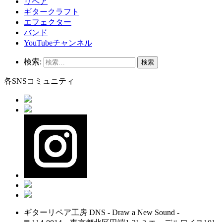
リペア
ギタークラフト
エフェクター
バンド
YouTubeチャンネル
検索:
各SNSコミュニティ
ギターリペア工房 DNS - Draw a New Sound -