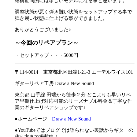
結構世間的には珍しいモデルになる事と思います。
調整状態が悪く弾き難い状態をセットアップする事で
弾き易い状態に仕上げる事ができました。
ありがとうございました♪
～今回のリペアプラン～
・セットアップ・・・5000円
〒114-0014 東京都北区田端1-21-3 エーデルワイス101
ギターリペア工房 Draw a New Sound
東京都 山手線 田端から徒歩２分 どこよりも早いリペ
ア早期仕上げ対応可能のリーズナブル料金＆丁寧な作
業のギターリペアショップです♪
●ホームページ
Draw a New Sound
●YouTubeではブログでは語られない裏話からギターの
作り方まで掲載中！