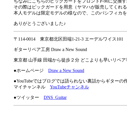
ちなみにこちらのピックガードをフロントP-90に交換
その際はピックガードを用意（ヤマハが販売してくれる
本人モデルは限定モデルの様なので、このパシフィカを
ありがとうございました♪
〒114-0014 東京都北区田端1-21-3 エーデルワイス101
ギターリペア工房 Draw a New Sound
東京都 山手線 田端から徒歩２分 どこよりも早いリペ
●ホームページ
Draw a New Sound
●YouTubeではブログでは語られない裏話からギター
マイチャンネル
YouTubeチャンネル
●ツイッター
DNS_Guitar