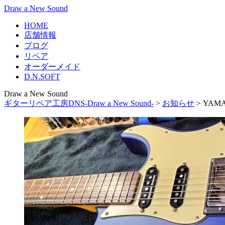
Draw a New Sound
HOME
店舗情報
ブログ
リペア
オーダーメイド
D.N.SOFT
Draw a New Sound
ギターリペア工房DNS-Draw a New Sound-
>
お知らせ
>
YAM