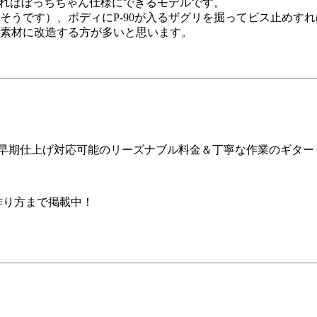
すればぼっちちゃん仕様にできるモデルです。
そうです）、ボディにP-90が入るザグリを掘ってビス止めす
素材に改造する方が多いと思います。
ア早期仕上げ対応可能のリーズナブル料金＆丁寧な作業のギター
の作り方まで掲載中！