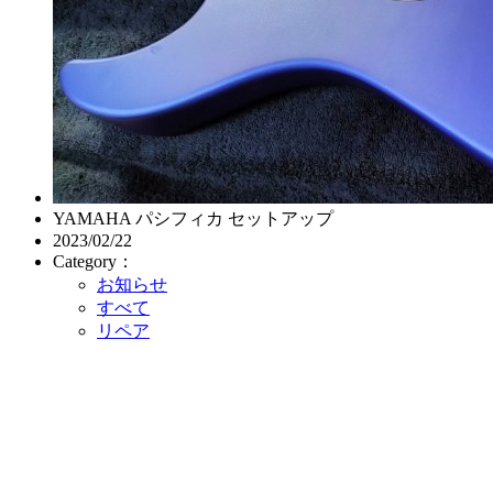
YAMAHA パシフィカ セットアップ
2023/02/22
Category：
お知らせ
すべて
リペア