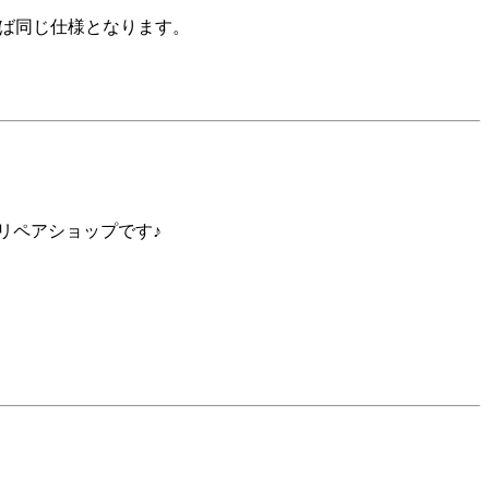
れば同じ仕様となります。
リペアショップです♪