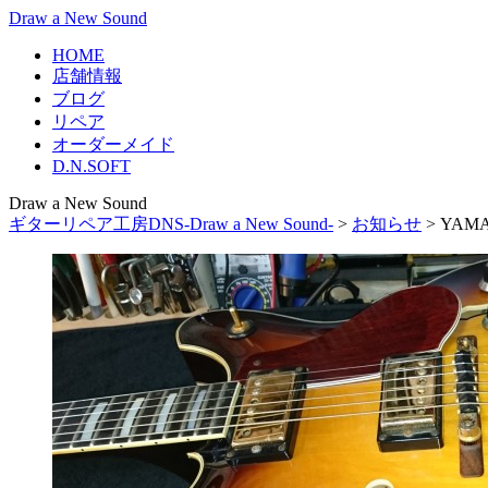
Draw a New Sound
HOME
店舗情報
ブログ
リペア
オーダーメイド
D.N.SOFT
Draw a New Sound
ギターリペア工房DNS-Draw a New Sound-
>
お知らせ
>
YAM