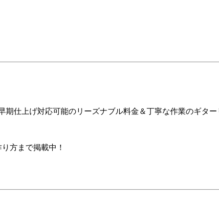
ア早期仕上げ対応可能のリーズナブル料金＆丁寧な作業のギター
の作り方まで掲載中！