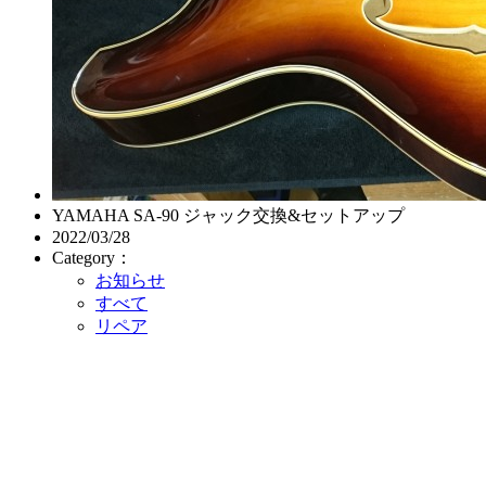
YAMAHA SA-90 ジャック交換&セットアップ
2022/03/28
Category：
お知らせ
すべて
リペア