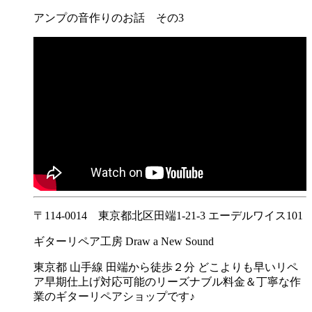
アンプの音作りのお話 その3
〒114-0014 東京都北区田端1-21-3 エーデルワイス101
ギターリペア工房 Draw a New Sound
東京都 山手線 田端から徒歩２分 どこよりも早いリペ
ア早期仕上げ対応可能のリーズナブル料金＆丁寧な作
業のギターリペアショップです♪