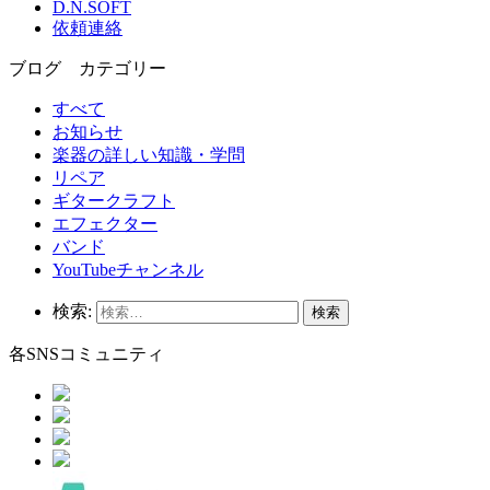
D.N.SOFT
依頼連絡
ブログ カテゴリー
すべて
お知らせ
楽器の詳しい知識・学問
リペア
ギタークラフト
エフェクター
バンド
YouTubeチャンネル
検索:
各SNSコミュニティ