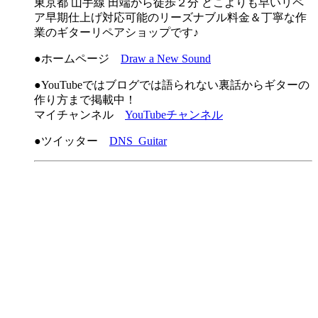
東京都 山手線 田端から徒歩２分 どこよりも早いリペ
ア早期仕上げ対応可能のリーズナブル料金＆丁寧な作
業のギターリペアショップです♪
●ホームページ
Draw a New Sound
●YouTubeではブログでは語られない裏話からギターの
作り方まで掲載中！
マイチャンネル
YouTubeチャンネル
●ツイッター
DNS_Guitar