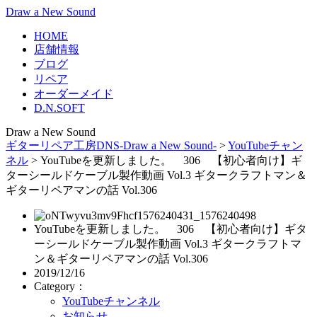
Draw a New Sound
HOME
店舗情報
ブログ
リペア
オーダーメイド
D.N.SOFT
Draw a New Sound
ギターリペア工房DNS-Draw a New Sound-
>
YouTubeチャン
ネル
>
YouTubeを更新しました。 306 【初心者向け】ギ
ターシールドケーブル製作動画 Vol.3 ギタークラフトマン＆
ギターリペアマンの話 Vol.306
YouTubeを更新しました。 306 【初心者向け】ギタ
ーシールドケーブル製作動画 Vol.3 ギタークラフトマ
ン＆ギターリペアマンの話 Vol.306
2019/12/16
Category：
YouTubeチャンネル
お知らせ