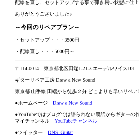
配線を直し、セットアップする事で弾き易い状態に仕上
ありがとうございました♪
～今回のリペアプラン～
・セットアップ・・・3500円
・配線直し・・・5000円～
〒114-0014 東京都北区田端1-21-3 エーデルワイス101
ギターリペア工房 Draw a New Sound
東京都 山手線 田端から徒歩２分 どこよりも早いリペ
●ホームページ
Draw a New Sound
●YouTubeではブログでは語られない裏話からギター
マイチャンネル
YouTubeチャンネル
●ツイッター
DNS_Guitar