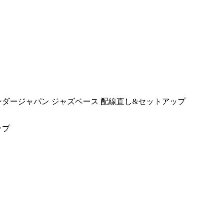
ンダージャパン ジャズベース 配線直し&セットアップ
ップ