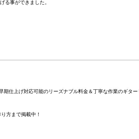
げる事ができました。
ア早期仕上げ対応可能のリーズナブル料金＆丁寧な作業のギター
の作り方まで掲載中！