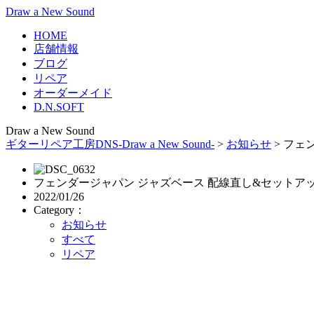
Draw a New Sound
HOME
店舗情報
ブログ
リペア
オーダーメイド
D.N.SOFT
Draw a New Sound
ギターリペア工房DNS-Draw a New Sound-
>
お知らせ
>
フェ
フェンダージャパン ジャズベース 配線直し&セットア
2022/01/26
Category：
お知らせ
すべて
リペア